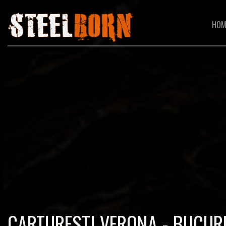
HOM
CARTURESTI VERONA - BUCURE