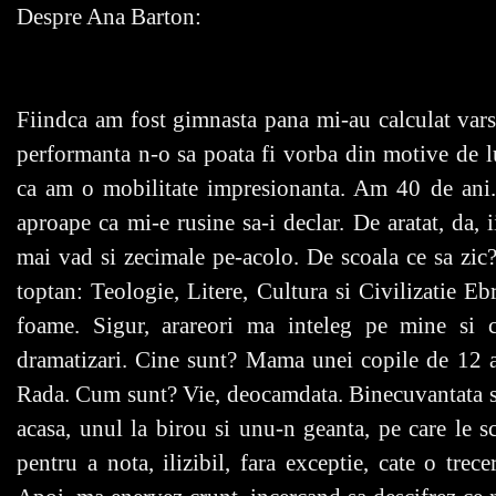
Despre Ana Barton:
Fiindca am fost gimnasta pana mi-au calculat varst
performanta n-o sa poata fi vorba din motive de 
ca am o mobilitate impresionanta. Am 40 de ani. 
aproape ca mi-e rusine sa-i declar. De aratat, da, ii
mai vad si zecimale pe-acolo. De scoala ce sa zic
toptan: Teologie, Litere, Cultura si Civilizatie Eb
foame. Sigur, arareori ma inteleg pe mine si 
dramatizari. Cine sunt? Mama unei copile de 12 a
Rada. Cum sunt? Vie, deocamdata. Binecuvantata sta
acasa, unul la birou si unu-n geanta, pe care le 
pentru a nota, ilizibil, fara exceptie, cate o trec