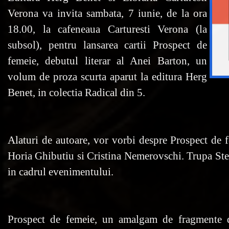
Verona va invita sambata, 7 iunie, de la ora
18.00, la cafeneaua Carturesti Verona (la
subsol), pentru lansarea cartii Prospect de
femeie, debutul literar al Anei Barton, un
volum de proza scurta aparut la editura Herg
Benet, in colectia Radical din 5.
Alaturi de autoare, vor vorbi despre Prospect de f
Horia Ghibutiu si Cristina Nemerovschi. Trupa Stee
in cadrul evenimentului.
Prospect de femeie, un amalgam de fragmente d