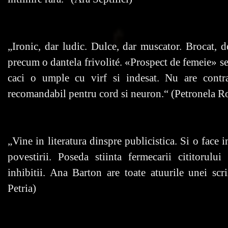
„Ironic, dar ludic. Dulce, dar muscator. Brocat, de
precum o dantela frivolité. «Prospect de femeie» se
caci o umple cu virf si indesat. Nu are contrai
recomandabil pentru cord si neuron.“ (Petronela Ro
„Vine in literatura dinspre publicistica. Si o face i
povestirii. Poseda stiinta fermecarii cititorului 
inhibitii. Ana Barton are toate atuurile unei scr
Petria)