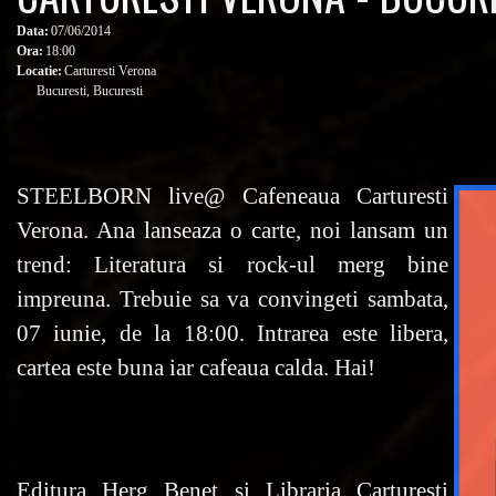
Data:
07/06/2014
Ora:
18:00
Locatie:
Carturesti Verona
Bucuresti, Bucuresti
STEELBORN
live@ Cafeneaua Carturesti
Verona. Ana lanseaza o carte, noi lansam un
trend: Literatura si rock-ul merg bine
impreuna. Trebuie sa va convingeti sambata,
07 iunie, de la 18:00. Intrarea este libera,
cartea este buna iar cafeaua calda. Hai!
Editura Herg Benet si Libraria Carturesti