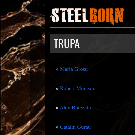
TRUPA
»
Maria Grosu
»
Robert Munean
»
Alex Botezatu
»
Catalin Gurau