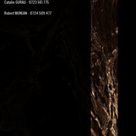
Catalin GURAU - 0723.561.775
Robert MUNEAN - 0724.509.477