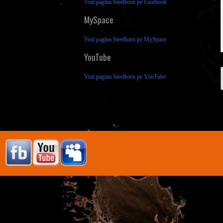
Vezi pagina Steelborn pe Facebook
MySpace
Vezi pagina Steelborn pe MySpace
YouTube
Vezi pagina Steelborn pe YouTube