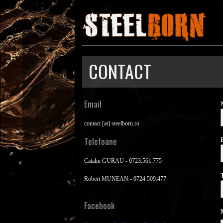
CONTACT
Email
contact [at] steelborn.ro
Telefoane
Catalin GURAU - 0723.561.775
T
Robert MUNEAN - 0724.509.477
Facebook