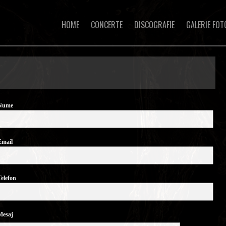
HOME
CONCERTE
DISCOGRAFIE
GALERIE FOT
Nume
Email
elefon
Mesaj